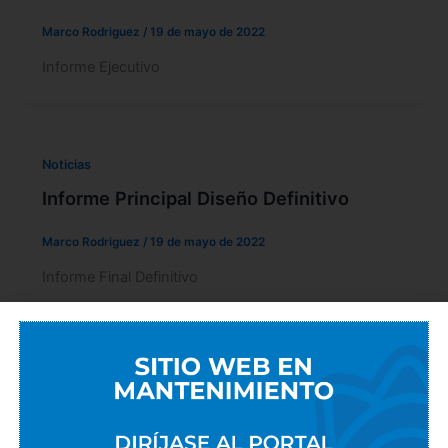
Marco Rodriguez
/
19 de mayo de 2022
Informe Ejecutivo
Noticias
Informe Principal Diseño Definitivo
Marco Rodriguez
/
19 de mayo de 2022
Informe Final Definitivo