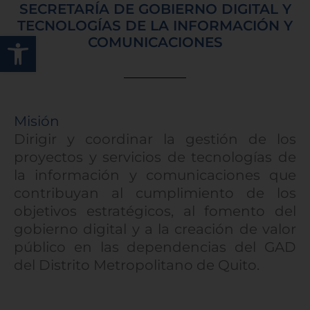
SECRETARÍA DE GOBIERNO DIGITAL Y
TECNOLOGÍAS DE LA INFORMACIÓN Y
Abrir barra de herramientas
COMUNICACIONES
Misión
Dirigir y coordinar la gestión de los
proyectos y servicios de tecnologías de
la información y comunicaciones que
contribuyan al cumplimiento de los
objetivos estratégicos, al fomento del
gobierno digital y a la creación de valor
público en las dependencias del GAD
del Distrito Metropolitano de Quito.