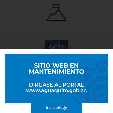
EMPRESAS METROPOLITANAS
EMASEO
EMGIRS
EPMAPS
Ir al portal
EPMMOP