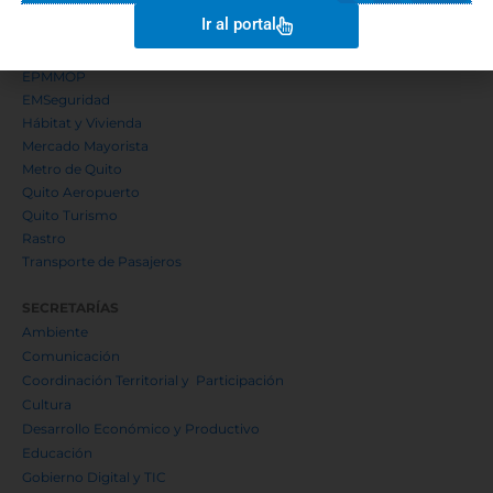
EMASEO
Ir al portal
EMGIRS
EPMAPS
EPMMOP
EMSeguridad
Hábitat y Vivienda
Mercado Mayorista
Metro de Quito
Quito Aeropuerto
Quito Turismo
Rastro
Transporte de Pasajeros
SECRETARÍAS
Ambiente
Comunicación
Coordinación Territorial y Participación
Cultura
Desarrollo Económico y Productivo
Educación
Gobierno Digital y TIC