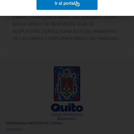
Ir al portal
Marco Rodriguez
/
7 de septiembre de 2022
OBRAS COMPLEMENTARIAS DEL EMISARIO TOLA-
BATAN OFICIO DE RESPUESTA GUIA DE
RESPUESTAS CONSULTORIA ESTUDIO AMBIENTAL
DE LAS OBRAS COMPLEMENTARIAS DEL EMISARIO
EMPRESAS METROPOLITANAS
EMASEO