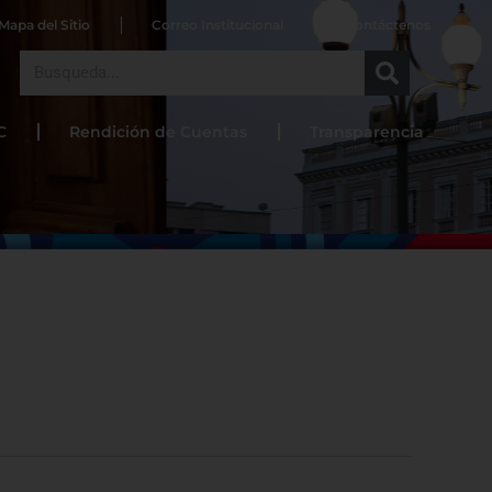
Mapa del Sitio
Correo Institucional
Contáctenos
Search
C
Rendición de Cuentas
Transparencia