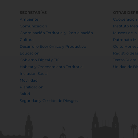
SECRETARÍAS
OTRAS DEP
Ambiente
Cooperación 
Comunicación
Instituto Met
Coordinación Territorial y Participación
Museos de la
Cultura
Patronato Mu
Desarrollo Económico y Productivo
Quito Hones
Educación
Registro de l
Gobierno Digital y TIC
Teatro Sucre
Hábitat y Ordenamiento Territorial
Unidad de Bi
Inclusión Social
Movilidad
Planificación
Salud
Seguridad y Gestión de Riesgos