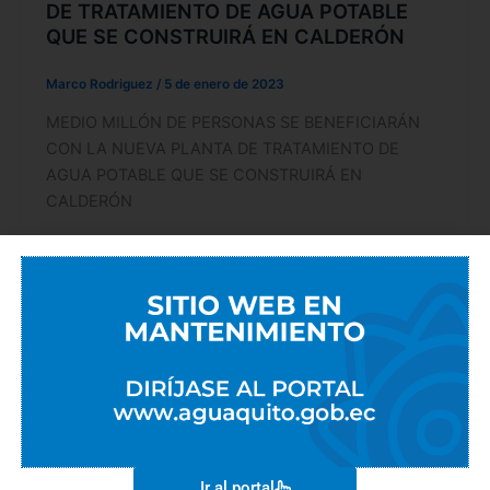
DE TRATAMIENTO DE AGUA POTABLE
QUE SE CONSTRUIRÁ EN CALDERÓN
Marco Rodriguez
/
5 de enero de 2023
MEDIO MILLÓN DE PERSONAS SE BENEFICIARÁN
CON LA NUEVA PLANTA DE TRATAMIENTO DE
AGUA POTABLE QUE SE CONSTRUIRÁ EN
CALDERÓN
Ir al portal