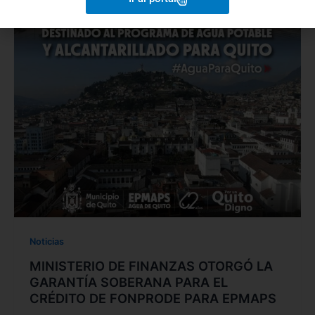
Noticias
MINISTERIO DE FINANZAS OTORGÓ LA
GARANTÍA SOBERANA PARA EL
CRÉDITO DE FONPRODE PARA EPMAPS