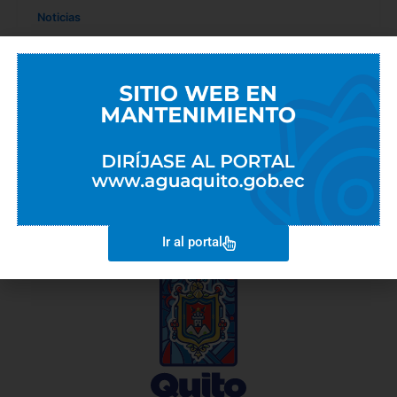
Noticias
LIMPIEZA DE LA QUEBRADA LA PULIDA
ENTRA A SU FASE FINAL
Marco Rodriguez
/
8 de junio de 2023
LIMPIEZA DE LA QUEBRADA LA PULIDA ENTRA A SU
FASE FINAL Los trabajos de limpieza de la quebrada
La Pulida
Ir al portal