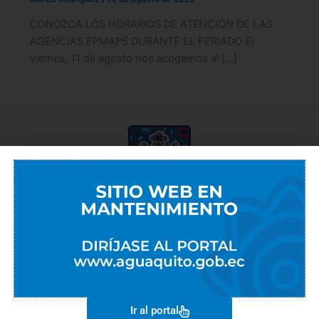
CONOZCA LOS HORARIOS DE ATENCIÓN DE LAS
AGENCIAS EPMAPS DURANTE EL FERIADO El
viernes, 11 de agosto nos acogemos al […]
EMPRESAS METROPOLITANAS
EMASEO
EMGIRS
EPMAPS
Ir al portal