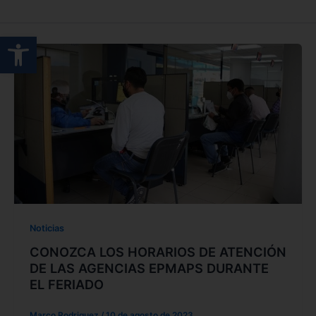
Abrir barra de herramientas
Noticias
CONOZCA LOS HORARIOS DE ATENCIÓN
DE LAS AGENCIAS EPMAPS DURANTE
EL FERIADO
Marco Rodriguez
/
10 de agosto de 2023