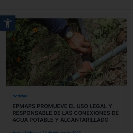
Abrir barra de herramientas
Noticias
EPMAPS PROMUEVE EL USO LEGAL Y
RESPONSABLE DE LAS CONEXIONES DE
AGUA POTABLE Y ALCANTARILLADO
Marco Rodriguez
/
4 de octubre de 2023