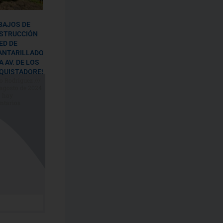
BAJOS DE
STRUCCIÓN
ED DE
ANTARILLADO
A AV. DE LOS
QUISTADORES
o Rodriguez
 agosto de 2024
 hay
ntarios