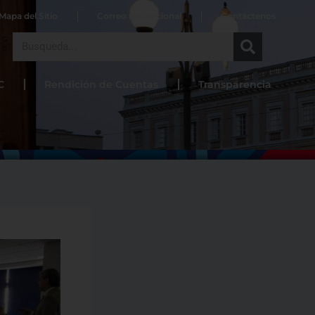
Mapa del Sitio
Correo Institucional
Contáctenos
Search
C
Rendición de Cuentas
Transparencia