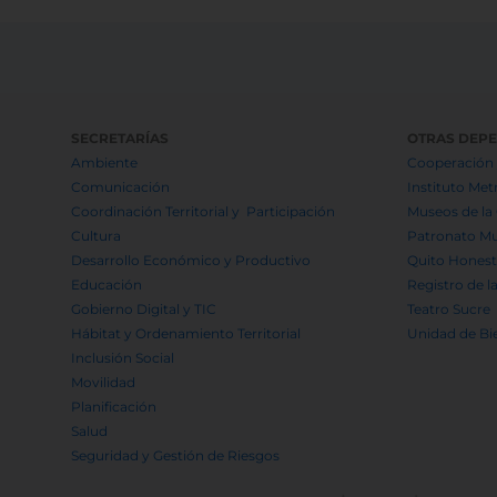
SECRETARÍAS
OTRAS DEP
Ambiente
Cooperación 
Comunicación
Instituto Met
Coordinación Territorial y Participación
Museos de la
Cultura
Patronato Mu
Desarrollo Económico y Productivo
Quito Hones
Educación
Registro de l
Gobierno Digital y TIC
Teatro Sucre
Hábitat y Ordenamiento Territorial
Unidad de Bi
Inclusión Social
Movilidad
Planificación
Salud
Seguridad y Gestión de Riesgos