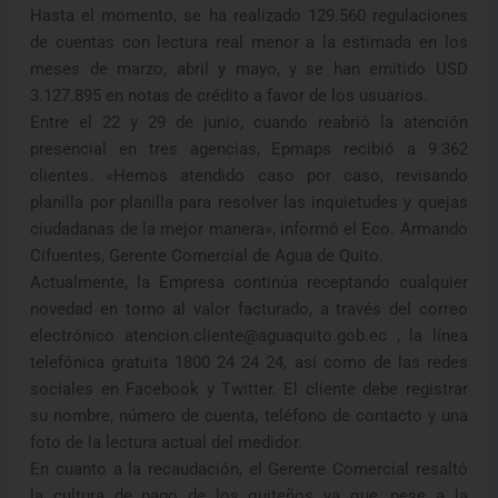
Hasta el momento, se ha realizado 129.560 regulaciones
de cuentas con lectura real menor a la estimada en los
meses de marzo, abril y mayo, y se han emitido USD
3.127.895 en notas de crédito a favor de los usuarios.
Entre el 22 y 29 de junio, cuando reabrió la atención
presencial en tres agencias, Epmaps recibió a 9.362
clientes. «Hemos atendido caso por caso, revisando
planilla por planilla para resolver las inquietudes y quejas
ciudadanas de la mejor manera», informó el Eco. Armando
Cifuentes, Gerente Comercial de Agua de Quito.
Actualmente, la Empresa continúa receptando cualquier
novedad en torno al valor facturado, a través del correo
electrónico atencion.cliente@aguaquito.gob.ec , la línea
telefónica gratuita 1800 24 24 24, así como de las redes
sociales en Facebook y Twitter. El cliente debe registrar
su nombre, número de cuenta, teléfono de contacto y una
foto de la lectura actual del medidor.
En cuanto a la recaudación, el Gerente Comercial resaltó
la cultura de pago de los quiteños ya que, pese a la