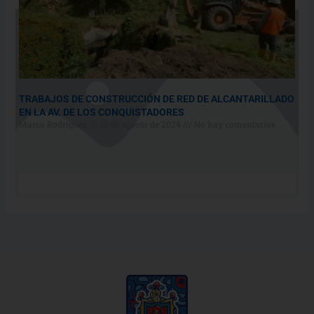
TRABAJOS DE CONSTRUCCIÓN DE RED DE ALCANTARILLADO
EN LA AV. DE LOS CONQUISTADORES
Marco Rodriguez
13 de agosto de 2024
No hay comentarios