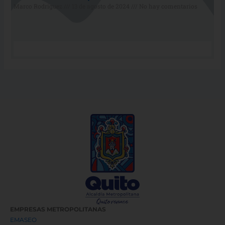
Marco Rodriguez
13 de agosto de 2024
No hay comentarios
EMPRESAS METROPOLITANAS
EMASEO