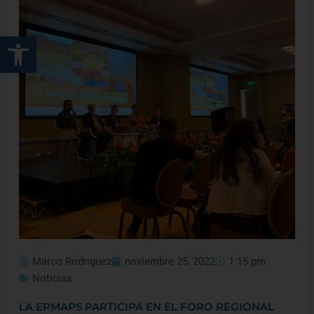
Abrir barra de herramientas
Marco Rodriguez
noviembre 25, 2022
1:15 pm
Noticias
LA EPMAPS PARTICIPA EN EL FORO REGIONAL