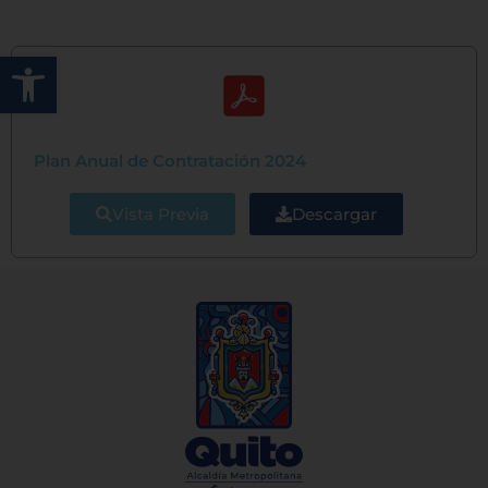
Abrir barra de herramientas
Plan Anual de Contratación 2024
Vista Previa
Descargar