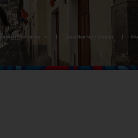
es Metropolitanas
Servicios Municipales
PA