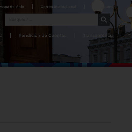
Mapa del Sitio
Correo Institucional
Contáctenos
Search
C
Rendición de Cuentas
Transparencia