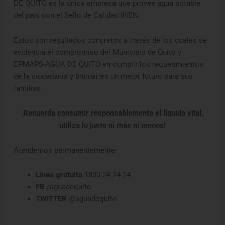
DE QUITO es la única empresa que provee agua potable
del país con el Sello de Calidad INEN.
Estos son resultados concretos a través de los cuales se
evidencia el compromiso del Municipio de Quito y
EPMAPS-AGUA DE QUITO en cumplir los requerimientos
de la ciudadanía y brindarles un mejor futuro para sus
familias.
¡
Recuerda consumir responsablemente el líquido vital,
utiliza lo justo ni más ni menos!
Atendemos permanentemente:
Línea gratuita
1800 24 24 24
FB
/aguadequito
TWITTER
@aguadequito