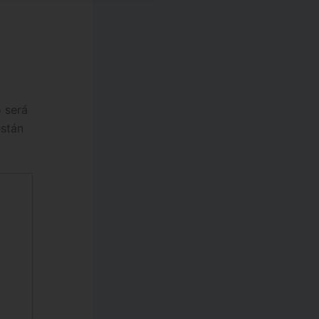
o será
están