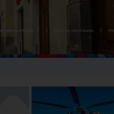
es Metropolitanas
Servicios Municipales
PA