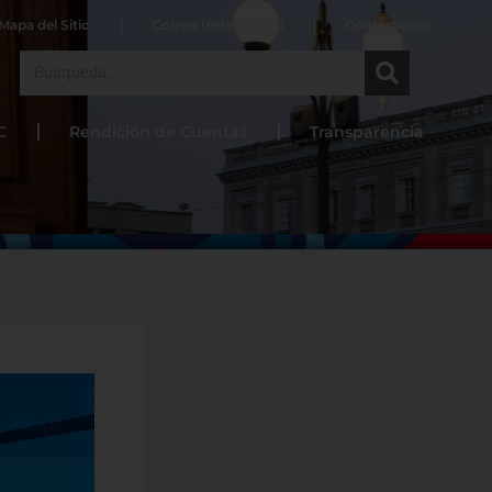
Mapa del Sitio
Correo Institucional
Contáctenos
Search
C
Rendición de Cuentas
Transparencia