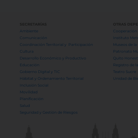
SECRETARÍAS
OTRAS DEP
Ambiente
Cooperación 
Comunicación
Instituto Met
Coordinación Territorial y Participación
Museos de la
Cultura
Patronato Mu
Desarrollo Económico y Productivo
Quito Hones
Educación
Registro de l
Gobierno Digital y TIC
Teatro Sucre
Hábitat y Ordenamiento Territorial
Unidad de Bi
Inclusión Social
Movilidad
Planificación
Salud
Seguridad y Gestión de Riesgos